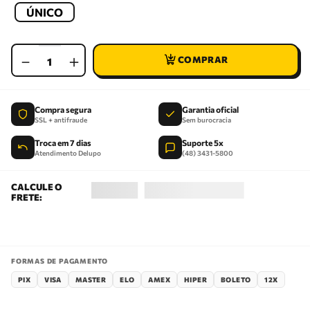
ÚNICO
－
＋
Compra segura
Garantia oficial
SSL + antifraude
Sem burocracia
Troca em 7 dias
Suporte 5x
Atendimento Delupo
(48) 3431-5800
FORMAS DE PAGAMENTO
PIX
VISA
MASTER
ELO
AMEX
HIPER
BOLETO
12X