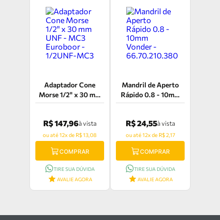
Adaptador Cone
Mandril de Aperto
Morse 1/2" x 30 mm
Rápido 0.8 - 10mm
UNF - MC3 Euroboor
Vonder -
- 1/2UNF-MC3
66.70.210.380
R$ 147,96
R$ 24,55
à vista
à vista
ou até 12x de R$ 13,08
ou até 12x de R$ 2,17
COMPRAR
COMPRAR
TIRE SUA DÚVIDA
TIRE SUA DÚVIDA
AVALIE AGORA
AVALIE AGORA