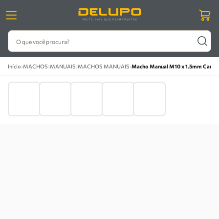
O que você procura?
›
›
›
›
Início
MACHOS
MANUAIS
MACHOS MANUAIS
Macho Manual M10 x 1.5mm Canal 