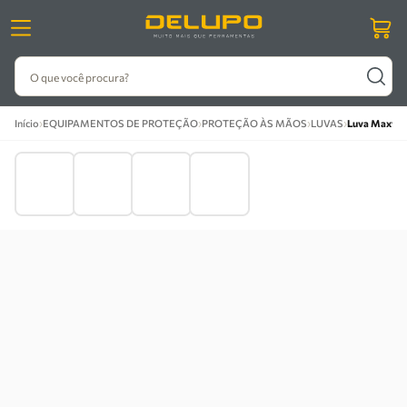
O que você procura?
›
›
›
›
Início
EQUIPAMENTOS DE PROTEÇÃO
PROTEÇÃO ÀS MÃOS
LUVAS
Luva Maxvin