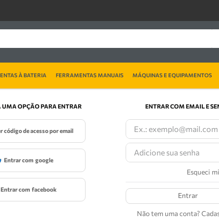
NTAS À BATERIA
FERRAMENTAS MANUAIS
MÁQUINAS E EQUIPAMENTOS
 UMA OPÇÃO PARA ENTRAR
ENTRAR COM EMAIL E S
er código de acesso por email
entrar com
google
Esqueci m
entrar com
facebook
Entrar
Não tem uma conta? Cadas