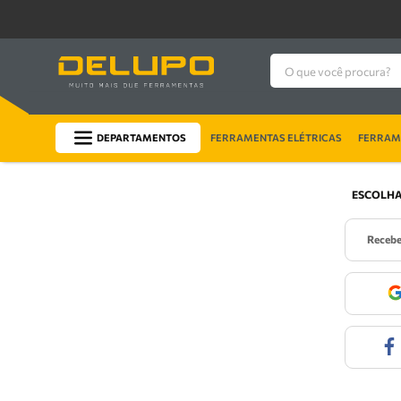
O que você procura?
DEPARTAMENTOS
FERRAMENTAS ELÉTRICAS
FERRAME
ESCOLHA
receb