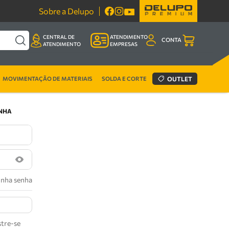
Sobre a Delupo
CENTRAL DE
ATENDIMENTO
CONTA
ATENDIMENTO
EMPRESAS
MOVIMENTAÇÃO DE MATERIAIS
SOLDA E CORTE
OUTLET
ENHA
inha senha
tre-se