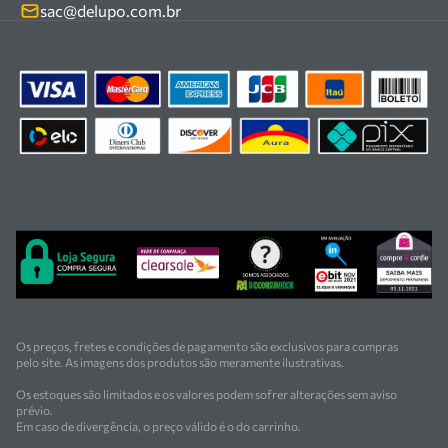
Kits
sac@delupo.com.br
Fale conosco
Promoções
Trabalhe conosco
Os preços, fretes e condições de pagamento são exclusivos para compras
pelo site. As imagens dos produtos são meramente ilustrativas.
Os estoques são limitados e os valores podem sofrer alterações sem aviso
prévio.
Em caso de divergência, o preço válido é o do carrinho.