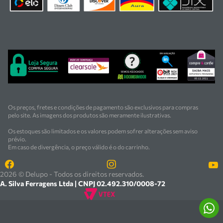
Os preços, fretes e condições de pagamento são exclusivos para compras
pelo site. As imagens dos produtos são meramente ilustrativas.
Os estoques são limitados e os valores podem sofrer alterações sem aviso
prévio.
Em caso de divergência, o preço válido é o do carrinho.
2026 © Delupo - Todos os direitos reservados.
A. Silva Ferragens Ltda | CNPJ 02.492.310/0008-72