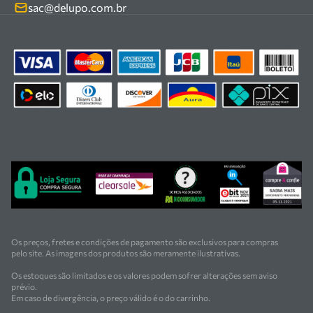
Kits
sac@delupo.com.br
Fale conosco
Promoções
Trabalhe conosco
Os preços, fretes e condições de pagamento são exclusivos para compras
pelo site. As imagens dos produtos são meramente ilustrativas.
Os estoques são limitados e os valores podem sofrer alterações sem aviso
prévio.
Em caso de divergência, o preço válido é o do carrinho.