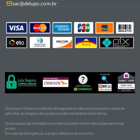
Kits
sac@delupo.com.br
Fale conosco
Promoções
Trabalhe conosco
Os preços, fretes e condições de pagamento são exclusivos para compras
pelo site. As imagens dos produtos são meramente ilustrativas.
Os estoques são limitados e os valores podem sofrer alterações sem aviso
prévio.
Em caso de divergência, o preço válido é o do carrinho.