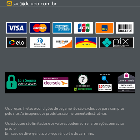
Kits
sac@delupo.com.br
Fale conosco
Promoções
Trabalhe conosco
Os preços, fretes e condições de pagamento são exclusivos para compras
pelo site. As imagens dos produtos são meramente ilustrativas.
Os estoques são limitados e os valores podem sofrer alterações sem aviso
prévio.
Em caso de divergência, o preço válido é o do carrinho.