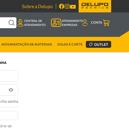
Sobre a Delupo
CENTRAL DE
ATENDIMENTO
CONTA
ATENDIMENTO
EMPRESAS
MOVIMENTAÇÃO DE MATERIAIS
SOLDA E CORTE
OUTLET
ENHA
inha senha
tre-se