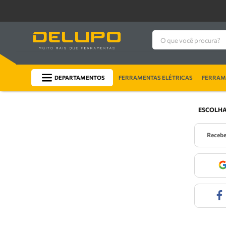
O que você procura?
DEPARTAMENTOS
FERRAMENTAS ELÉTRICAS
FERRAME
ESCOLHA
receb