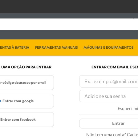
NTAS À BATERIA
FERRAMENTAS MANUAIS
MÁQUINAS E EQUIPAMENTOS
 UMA OPÇÃO PARA ENTRAR
ENTRAR COM EMAIL E S
er código de acesso por email
entrar com
google
Esqueci m
entrar com
facebook
Entrar
Não tem uma conta? Cadas