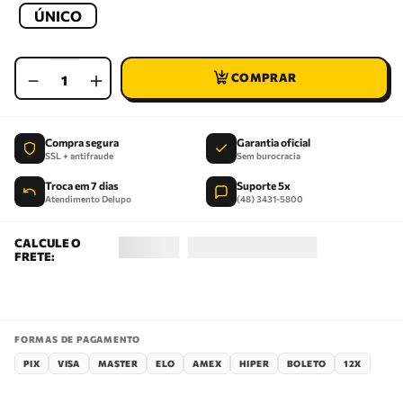
ÚNICO
－
＋
Compra segura
Garantia oficial
SSL + antifraude
Sem burocracia
Troca em 7 dias
Suporte 5x
Atendimento Delupo
(48) 3431-5800
FORMAS DE PAGAMENTO
PIX
VISA
MASTER
ELO
AMEX
HIPER
BOLETO
12X