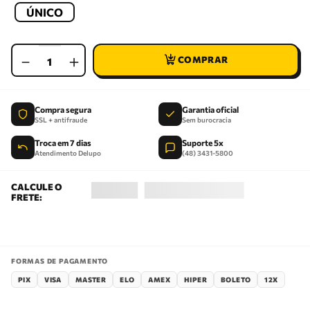
ÚNICO
－
＋
Compra segura
Garantia oficial
SSL + antifraude
Sem burocracia
Troca em 7 dias
Suporte 5x
Atendimento Delupo
(48) 3431-5800
FORMAS DE PAGAMENTO
PIX
VISA
MASTER
ELO
AMEX
HIPER
BOLETO
12X