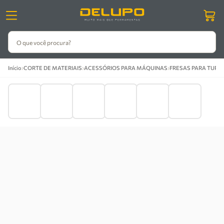
O que você procura?
›
›
›
Início
CORTE DE MATERIAIS
ACESSÓRIOS PARA MÁQUINAS
FRESAS PARA TUPIA