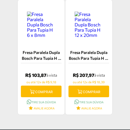
Fresa Paralela Dupla
Fresa Paralela Dupla
Bosch Para Tupia H 6
Bosch Para Tupia H 12
x 8mm
x 20mm
R$ 103,87
R$ 207,97
à vista
à vista
ou até 12x de R$ 9,18
ou até 12x de R$ 18,39
COMPRAR
COMPRAR
TIRE SUA DÚVIDA
TIRE SUA DÚVIDA
AVALIE AGORA
AVALIE AGORA