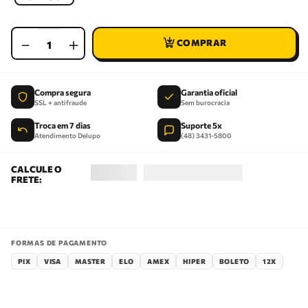
－
＋
Compra segura
Garantia oficial
SSL + antifraude
Sem burocracia
Troca em 7 dias
Suporte 5x
Atendimento Delupo
(48) 3431-5800
FORMAS DE PAGAMENTO
PIX
VISA
MASTER
ELO
AMEX
HIPER
BOLETO
12X