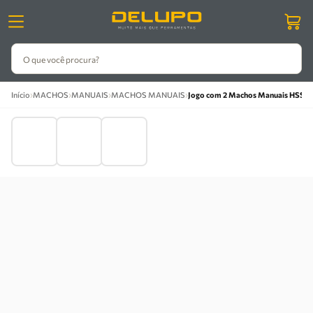
O que você procura?
›
›
›
›
Início
MACHOS
MANUAIS
MACHOS MANUAIS
Jogo com 2 Machos Manuais HSS UN