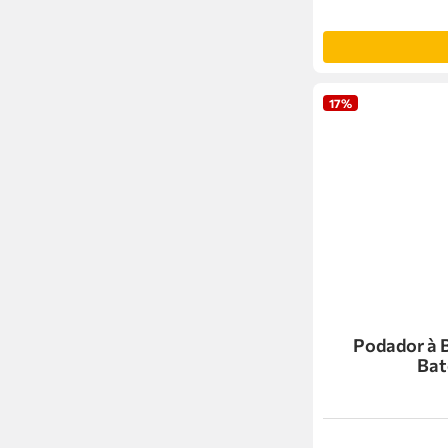
17%
Podador à 
Bat