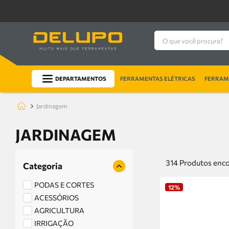
O que você procura?
DEPARTAMENTOS
FERRAMENTAS ELÉTRICAS
FERRAME
jardinagem
JARDINAGEM
314
Produtos
Categoria
PODAS E CORTES
12%
ACESSÓRIOS
AGRICULTURA
IRRIGAÇÃO