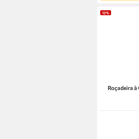
12%
Roçadeira à