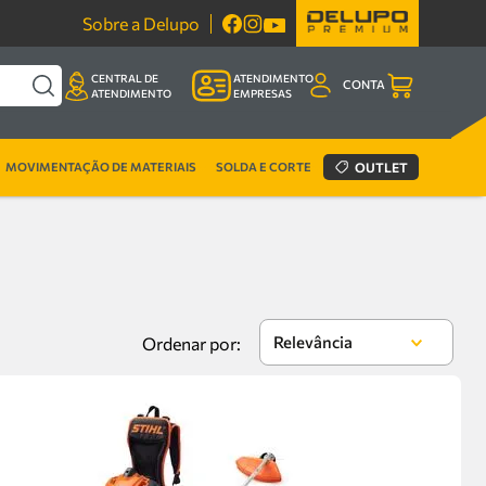
Sobre a Delupo
CENTRAL DE
ATENDIMENTO
CONTA
ATENDIMENTO
EMPRESAS
MOVIMENTAÇÃO DE MATERIAIS
SOLDA E CORTE
OUTLET
Relevância