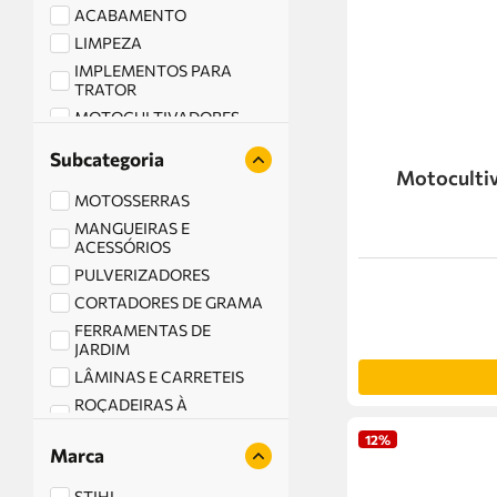
ACABAMENTO
LIMPEZA
IMPLEMENTOS PARA
TRATOR
MOTOCULTIVADORES
TRITURADORES
Subcategoria
CORTADORES DE RELVA
Motocultiv
MOTOSSERRAS
MANGUEIRAS E
ACESSÓRIOS
PULVERIZADORES
CORTADORES DE GRAMA
FERRAMENTAS DE
JARDIM
LÂMINAS E CARRETEIS
ROÇADEIRAS À
COMBUSTÃO
12%
SOPRADORES E
Marca
ASPIRADORES
STIHL