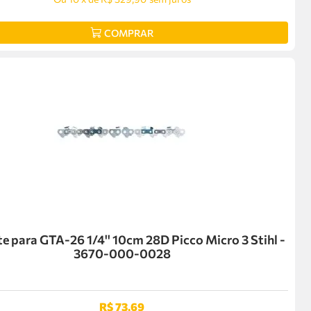
COMPRAR
e para GTA-26 1/4'' 10cm 28D Picco Micro 3 Stihl -
3670-000-0028
R$
73
,
69