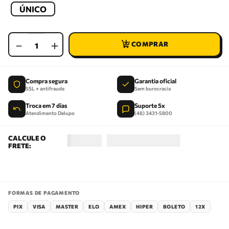
ÚNICO
－
＋
Compra segura
Garantia oficial
SSL + antifraude
Sem burocracia
Troca em 7 dias
Suporte 5x
Atendimento Delupo
(48) 3431-5800
FORMAS DE PAGAMENTO
PIX
VISA
MASTER
ELO
AMEX
HIPER
BOLETO
12X