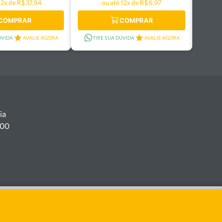
12x de R$ 37,94
ou até 12x de R$ 6,97
COMPRAR
COMPRAR
ÚVIDA
AVALIE AGORA
TIRE SUA DÚVIDA
AVALIE AGORA
ia
100