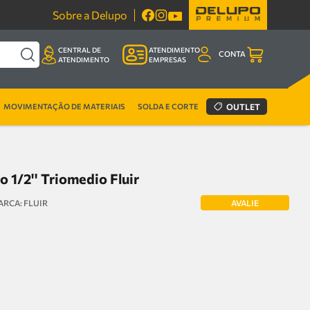
Sobre a Delupo
CENTRAL DE
ATENDIMENTO
CONTA
ATENDIMENTO
EMPRESAS
MOVIMENTAÇÃO DE MATERIAIS
SOLDA E CORTE
OUTLET
o 1/2'' Triomedio Fluir
AVALIE
FLUIR