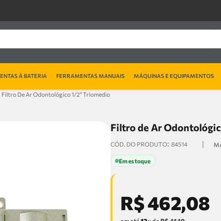
NTAS À BATERIA
FERRAMENTAS MANUAIS
MÁQUINAS E EQUIPAMENTOS
Filtro De Ar Odontológico 1/2'' Triomedio
Filtro de Ar Odontológic
:
84514
Em estoque
R$
462
,
08