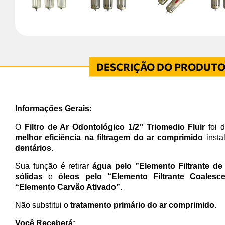
Informações Gerais:
O
Filtro de Ar Odontológico 1/2'' Triomedio Fluir
foi 
melhor eficiência na filtragem do ar comprimido
insta
dentários
.
Sua função é retirar
água pelo ”Elemento Filtrante de
sólidas
e
óleos pelo “Elemento Filtrante Coalesce
“Elemento Carvão Ativado”
.
Não substitui o
tratamento primário do ar comprimido
.
Você Receberá: