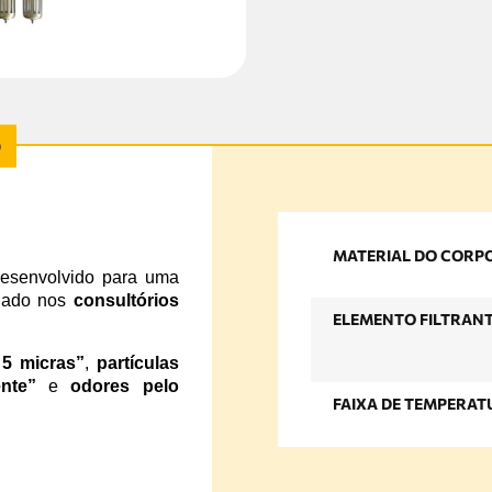
MATERIAL DO CORP
desenvolvido para uma
lado nos
consultórios
ELEMENTO FILTRAN
 5 micras”
,
partículas
nte”
e
odores pelo
FAIXA DE TEMPERAT