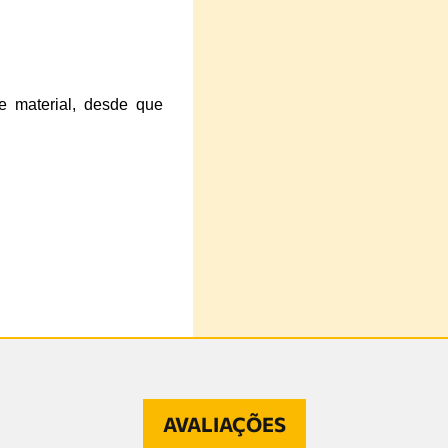
e material, desde que
AVALIAÇÕES