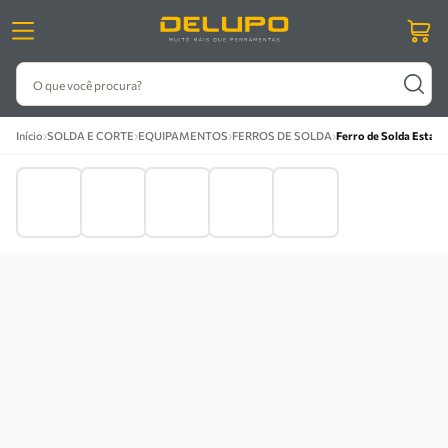
O que você procura?
›
›
›
›
Início
SOLDA E CORTE
EQUIPAMENTOS
FERROS DE SOLDA
Ferro de Solda Estan