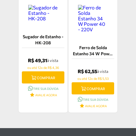
Sugador de Estanho -
HK-208
Ferro de Solda
Estanho 34 W Power
40 - 220V
R$ 49,31
à vista
ou até 12x de R$ 4,36
R$ 62,55
à vista
COMPRAR
ou até 12x de R$ 5,53
COMPRAR
TIRE SUA DÚVIDA
AVALIE AGORA
TIRE SUA DÚVIDA
AVALIE AGORA