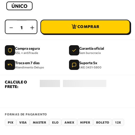
ÚNICO
－
＋
Compra segura
Garantia oficial
SSL + antifraude
Sem burocracia
Troca em 7 dias
Suporte 5x
Atendimento Delupo
(48) 3431-5800
FORMAS DE PAGAMENTO
PIX
VISA
MASTER
ELO
AMEX
HIPER
BOLETO
12X