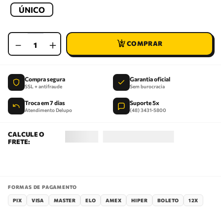
ÚNICO
－
＋
Compra segura
Garantia oficial
SSL + antifraude
Sem burocracia
Troca em 7 dias
Suporte 5x
Atendimento Delupo
(48) 3431-5800
FORMAS DE PAGAMENTO
PIX
VISA
MASTER
ELO
AMEX
HIPER
BOLETO
12X