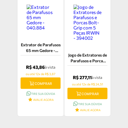
Extrator de Parafusos
65 mm Gedore -
Jogo de Extratores de
040.884
Parafusos e Porcas
Bolt-Grip com 5
R$ 43,86
à vista
Peças IRWIN -
ou até 12x de R$ 3,87
R$ 277,11
à vista
394002
COMPRAR
ou até 12x de R$ 24,51
COMPRAR
TIRE SUA DÚVIDA
AVALIE AGORA
TIRE SUA DÚVIDA
AVALIE AGORA