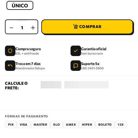
ÚNICO
－
＋
Compra segura
Garantia oficial
SSL + antifraude
Sem burocracia
Troca em 7 dias
Suporte 5x
Atendimento Delupo
(48) 3431-5800
FORMAS DE PAGAMENTO
PIX
VISA
MASTER
ELO
AMEX
HIPER
BOLETO
12X