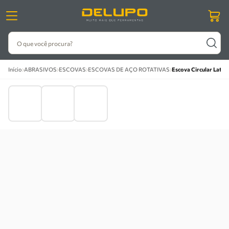
O que você procura?
›
›
›
›
Início
ABRASIVOS
ESCOVAS
ESCOVAS DE AÇO ROTATIVAS
Escova Circular Latão 