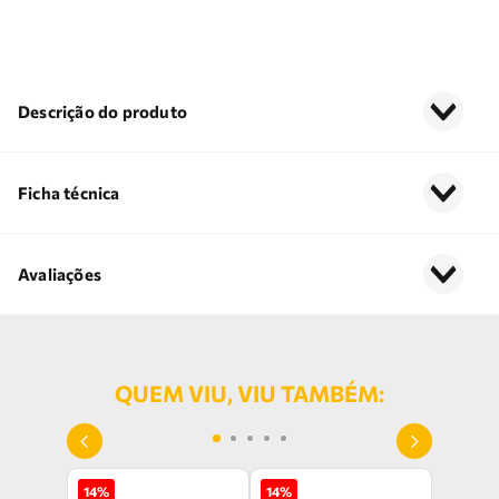
Descrição do produto
Ficha técnica
Avaliações
QUEM VIU, VIU TAMBÉM:
14
%
14
%