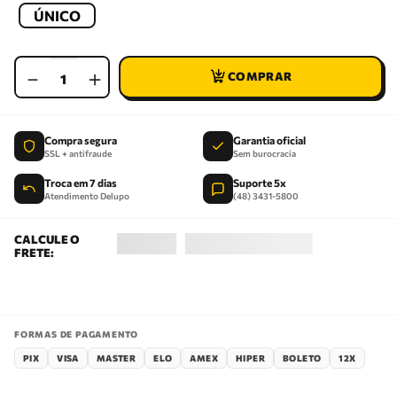
ÚNICO
－
＋
Compra segura
Garantia oficial
SSL + antifraude
Sem burocracia
Troca em 7 dias
Suporte 5x
Atendimento Delupo
(48) 3431-5800
FORMAS DE PAGAMENTO
PIX
VISA
MASTER
ELO
AMEX
HIPER
BOLETO
12X