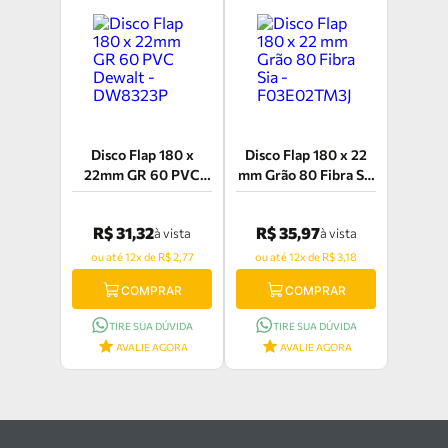
Disco Flap 180 x
Disco Flap 180 x 22
22mm GR 60 PVC
mm Grão 80 Fibra Sia
Dewalt - DW8323P
- F03E02TM3J
R$ 31,32
R$ 35,97
à vista
à vista
ou até 12x de R$ 2,77
ou até 12x de R$ 3,18
COMPRAR
COMPRAR
TIRE SUA DÚVIDA
TIRE SUA DÚVIDA
AVALIE AGORA
AVALIE AGORA