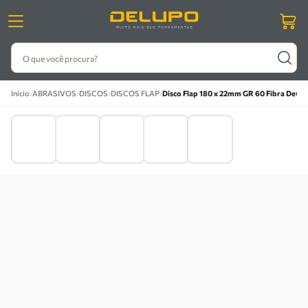
O que você procura?
›
›
›
›
Início
ABRASIVOS
DISCOS
DISCOS FLAP
Disco Flap 180 x 22mm GR 60 Fibra Dewa