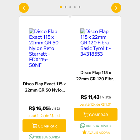
Disco Flap 115 x
22mm GR 120 Fibra
Disco Flap Exact 115 x
Basic Tyrolit -
22mm GR 50 Nylon
34318553
Reto Starrett -
R$ 11,43
à vista
FDX115-50NF
ou até 12x de R$ 1,01
R$ 16,05
à vista
COMPRAR
ou até 12x de R$ 1,41
COMPRAR
TIRE SUA DÚVIDA
AVALIE AGORA
TIRE SUA DÚVIDA