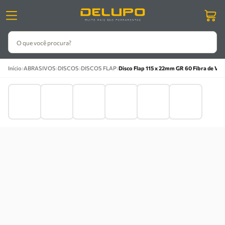
O que você procura?
›
›
›
›
Início
ABRASIVOS
DISCOS
DISCOS FLAP
Disco Flap 115 x 22mm GR 60 Fibra de Vi