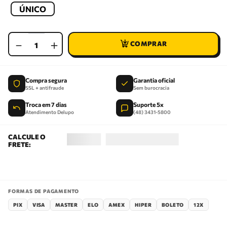
ÚNICO
－
＋
Compra segura
Garantia oficial
SSL + antifraude
Sem burocracia
Troca em 7 dias
Suporte 5x
Atendimento Delupo
(48) 3431-5800
FORMAS DE PAGAMENTO
PIX
VISA
MASTER
ELO
AMEX
HIPER
BOLETO
12X