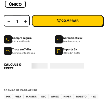
ÚNICO
－
＋
Compra segura
Garantia oficial
SSL + antifraude
Sem burocracia
Troca em 7 dias
Suporte 5x
Atendimento Delupo
(48) 3431-5800
FORMAS DE PAGAMENTO
PIX
VISA
MASTER
ELO
AMEX
HIPER
BOLETO
12X