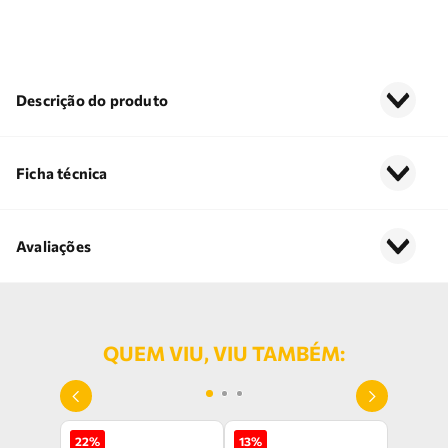
Descrição do produto
Ficha técnica
Avaliações
QUEM VIU, VIU TAMBÉM:
22
%
13
%