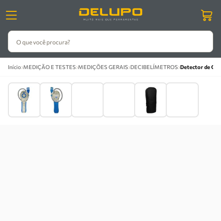
O que você procura?
›
›
›
›
Início
MEDIÇÃO E TESTES
MEDIÇÕES GERAIS
DECIBELÍMETROS
Detector de Gá