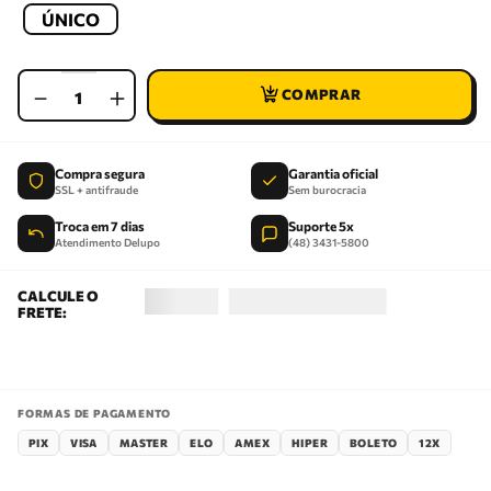
ÚNICO
－
＋
Compra segura
Garantia oficial
SSL + antifraude
Sem burocracia
Troca em 7 dias
Suporte 5x
Atendimento Delupo
(48) 3431-5800
FORMAS DE PAGAMENTO
PIX
VISA
MASTER
ELO
AMEX
HIPER
BOLETO
12X