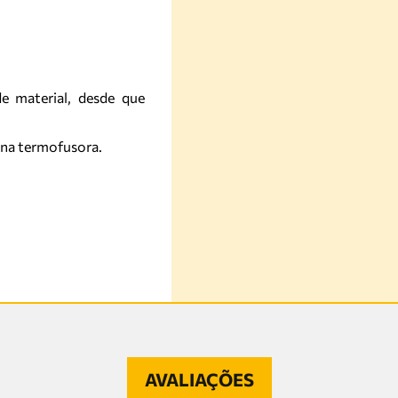
e material, desde que
uina termofusora.
AVALIAÇÕES