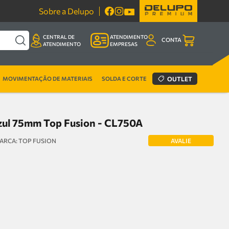
Sobre a Delupo
CENTRAL DE
ATENDIMENTO
CONTA
ATENDIMENTO
EMPRESAS
MOVIMENTAÇÃO DE MATERIAIS
SOLDA E CORTE
OUTLET
zul 75mm Top Fusion - CL750A
AVALIE
TOP FUSION