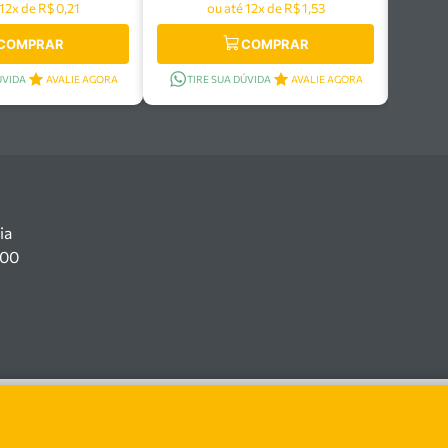
 12x de R$ 0,21
ou até 12x de R$ 1,53
COMPRAR
COMPRAR
ÚVIDA
AVALIE AGORA
TIRE SUA DÚVIDA
AVALIE AGORA
ia
100