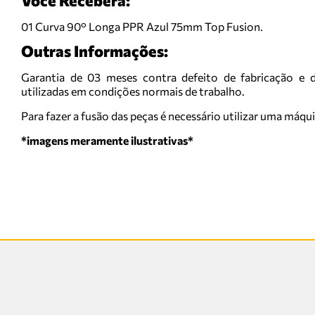
Você Receberá:
01 Curva 90° Longa PPR Azul 75mm Top Fusion.
Outras Informações:
Garantia de 03 meses contra defeito de fabricação e d
utilizadas em condições normais de trabalho.
Para fazer a fusão das peças é necessário utilizar uma máq
*imagens meramente ilustrativas*