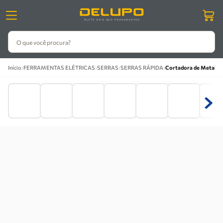
O que você procura?
›
›
›
›
Início
FERRAMENTAS ELÉTRICAS
SERRAS
SERRAS RÁPIDA
Cortadora de Metais 