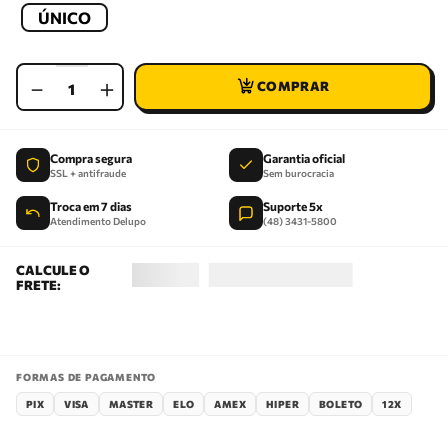
ÚNICO
－
＋
Compra segura
Garantia oficial
SSL + antifraude
Sem burocracia
Troca em 7 dias
Suporte 5x
Atendimento Delupo
(48) 3431-5800
FORMAS DE PAGAMENTO
PIX
VISA
MASTER
ELO
AMEX
HIPER
BOLETO
12X