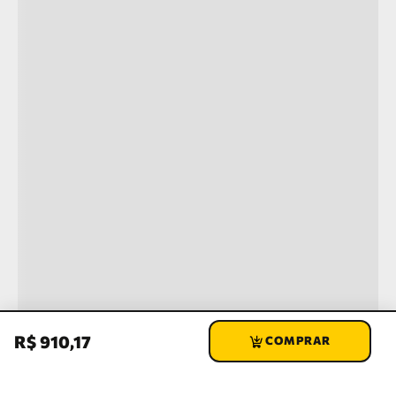
R$
910
,
17