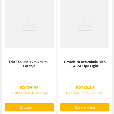
Tela Tapume 1,2m x 50m -
Cavadeira Articulada Bico
Laranja
1,45M Tipo Light
R$
154
,
47
R$
125
,
38
Ou
10
x
de
R$ 15,44
sem juros
Ou
10
x
de
R$ 12,53
sem juros
COMPRAR
COMPRAR