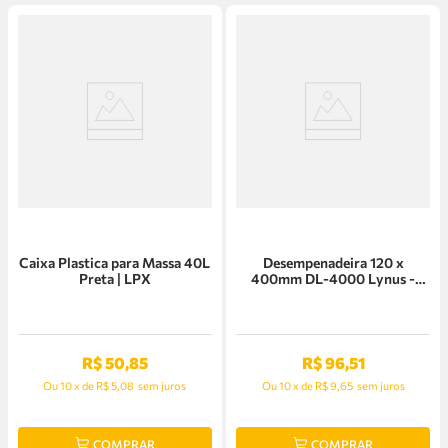
Caixa Plastica para Massa 40L
Desempenadeira 120 x
Preta | LPX
400mm DL-4000 Lynus -
16131.3
R$
50
,
85
R$
96
,
51
Ou
10
x
de
R$ 5,08
sem juros
Ou
10
x
de
R$ 9,65
sem juros
COMPRAR
COMPRAR