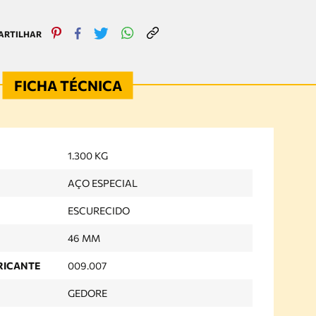
1.300 KG
AÇO ESPECIAL
ESCURECIDO
46 MM
RICANTE
009.007
GEDORE