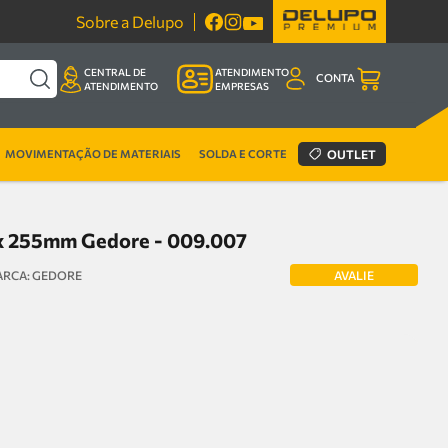
Sobre a Delupo
CENTRAL DE
ATENDIMENTO
CONTA
ATENDIMENTO
EMPRESAS
MOVIMENTAÇÃO DE MATERIAIS
SOLDA E CORTE
OUTLET
 x 255mm Gedore - 009.007
AVALIE
GEDORE