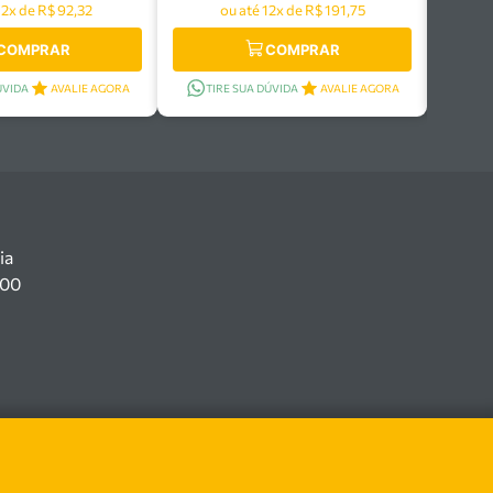
12x de R$ 92,32
ou até 12x de R$ 191,75
COMPRAR
COMPRAR
ÚVIDA
AVALIE AGORA
TIRE SUA DÚVIDA
AVALIE AGORA
ia
100