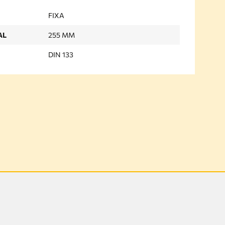
FIXA
AL
255 MM
DIN 133