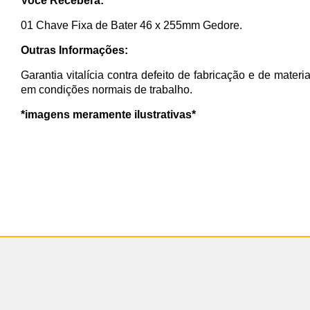
Você Receberá:
01 Chave Fixa de Bater 46 x 255mm Gedore.
Outras Informações:
Garantia vitalícia contra defeito de fabricação e de materi
em condições normais de trabalho.
*imagens meramente ilustrativas*