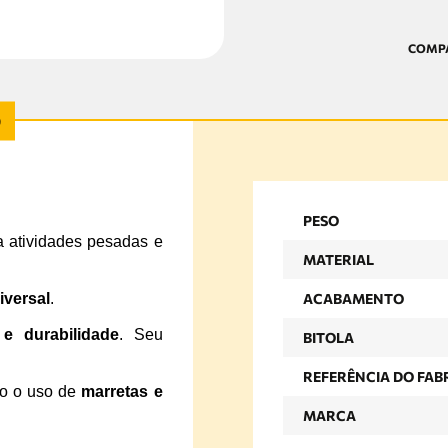
PESO
a atividades pesadas e
MATERIAL
iversal
.
ACABAMENTO
 e durabilidade
. Seu
BITOLA
REFERÊNCIA DO FAB
do o uso de
marretas e
MARCA