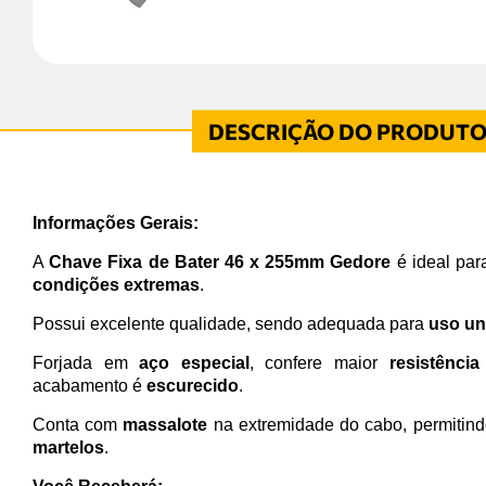
Informações Gerais:
A
Chave Fixa de Bater 46 x 255mm Gedore
é ideal par
condições extremas
.
Possui excelente qualidade, sendo adequada para
uso un
Forjada em
aço especial
, confere maior
resistência
acabamento é
escurecido
.
Conta com
massalote
na extremidade do cabo, permitin
martelos
.