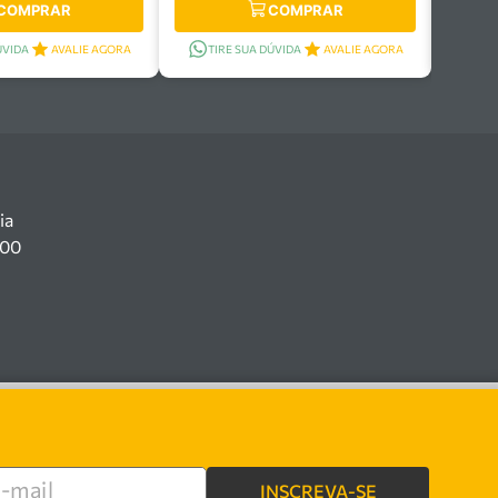
COMPRAR
COMPRAR
ÚVIDA
AVALIE AGORA
TIRE SUA DÚVIDA
AVALIE AGORA
ia
100
INSCREVA-SE