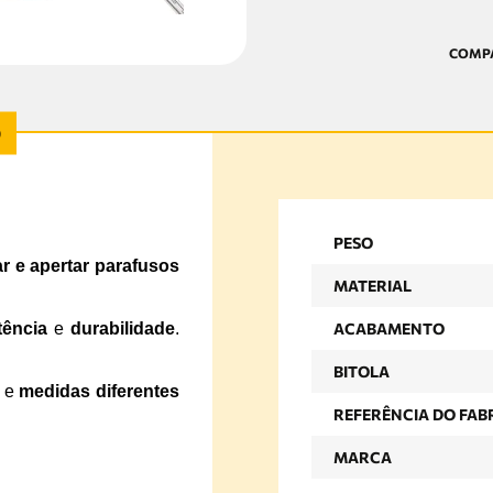
PESO
r e apertar parafusos
MATERIAL
tência
e
durabilidade
.
ACABAMENTO
BITOLA
e
medidas diferentes
REFERÊNCIA DO FAB
MARCA