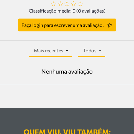
☆
☆
☆
☆
☆
Classificação média: 0
(0 avaliações)
Faça login para escrever uma avaliação.
Mais recentes
Todos
Nenhuma avaliação
QUEM VIU, VIU TAMBÉM: