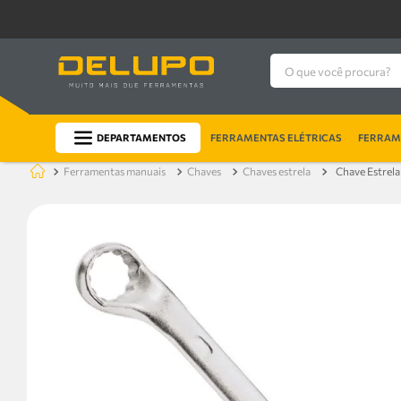
O que você procura?
DEPARTAMENTOS
FERRAMENTAS ELÉTRICAS
FERRAME
ferramentas manuais
chaves
chaves estrela
Chave Estrel