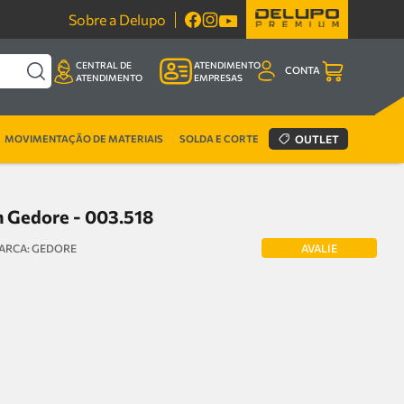
Sobre a Delupo
CENTRAL DE
ATENDIMENTO
CONTA
ATENDIMENTO
EMPRESAS
MOVIMENTAÇÃO DE MATERIAIS
SOLDA E CORTE
OUTLET
m Gedore - 003.518
AVALIE
GEDORE