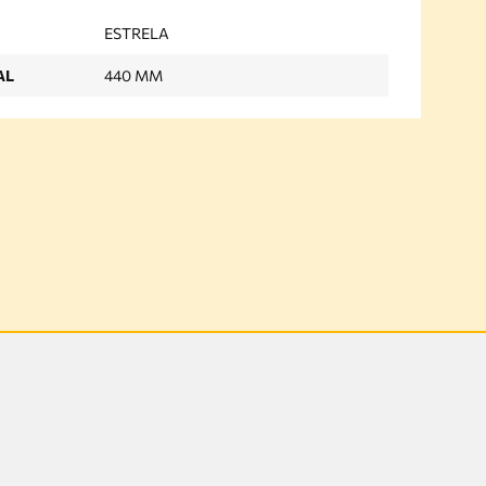
ESTRELA
AL
440 MM