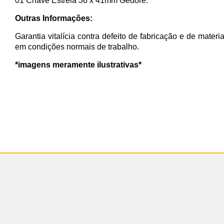
01 Chave Estrela 36 x 41mm Gedore.
Outras Informações:
Garantia vitalícia contra defeito de fabricação e de materi
em condições normais de trabalho.
*imagens meramente ilustrativas*