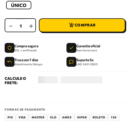
ÚNICO
－
＋
Compra segura
Garantia oficial
SSL + antifraude
Sem burocracia
Troca em 7 dias
Suporte 5x
Atendimento Delupo
(48) 3431-5800
FORMAS DE PAGAMENTO
PIX
VISA
MASTER
ELO
AMEX
HIPER
BOLETO
12X