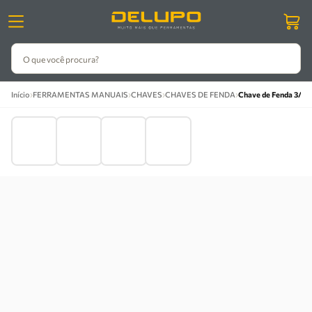
O que você procura?
›
›
›
›
Início
FERRAMENTAS MANUAIS
CHAVES
CHAVES DE FENDA
Chave de Fenda 3/8'