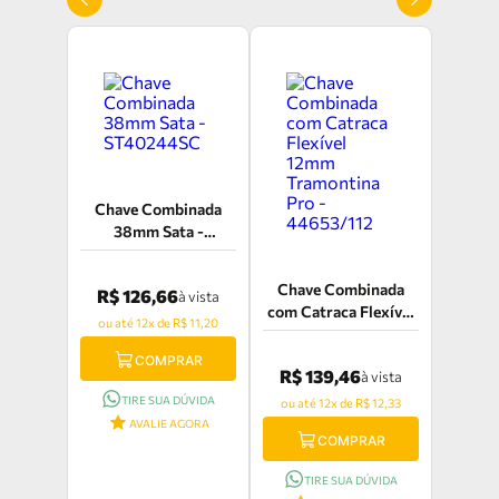
Chave Combinada
38mm Sata -
ST40244SC
Chave Combinada
R$ 126,66
à vista
com Catraca Flexível
ou até 12x de R$ 11,20
12mm Tramontina
Pro - 44653/112
COMPRAR
R$ 139,46
à vista
TIRE SUA DÚVIDA
ou até 12x de R$ 12,33
AVALIE AGORA
COMPRAR
TIRE SUA DÚVIDA