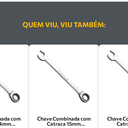
QUEM VIU, VIU TAMBÉM:
nada com
Chave Combinada com
Chave C
14mm
Catraca 15mm
Cat