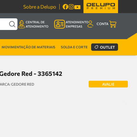
Sobre a Delupo
CENTRAL DE
ATENDIMENTO
CONTA
ATENDIMENTO
EMPRESAS
MOVIMENTAÇÃO DE MATERIAIS
SOLDA E CORTE
OUTLET
Gedore Red - 3365142
AVALIE
GEDORE RED