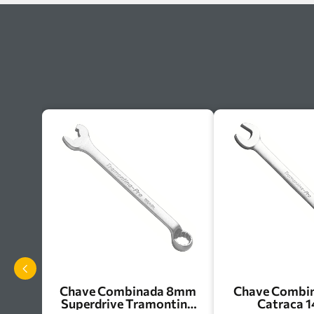
Chave Combinada 8mm
Chave Combi
Superdrive Tramontina
Catraca 