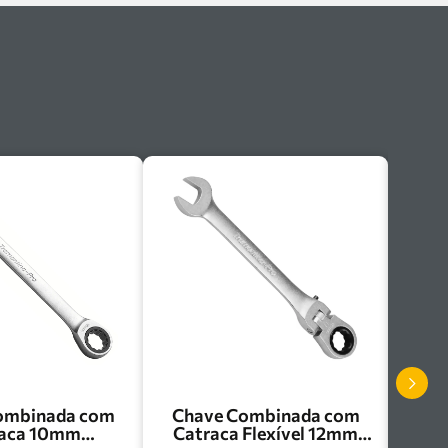
ombinada com
Chave Combinada com
raca 10mm
Catraca Flexível 12mm