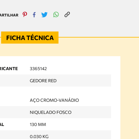
RICANTE
3365142
GEDORE RED
AÇO CROMO-VANÁDIO
NIQUELADO FOSCO
AL
130 MM
0.030 KG