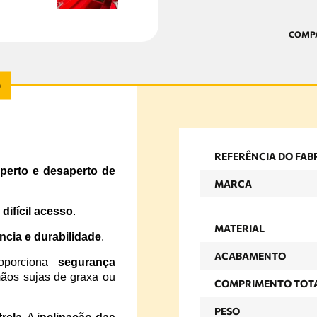
REFERÊNCIA DO FAB
perto e desaperto de
MARCA
 difícil acesso
.
MATERIAL
ncia e durabilidade
.
ACABAMENTO
oporciona
segurança
ãos sujas de graxa ou
COMPRIMENTO TOT
PESO