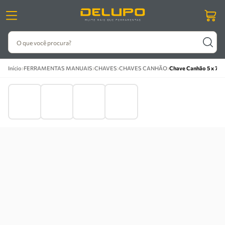
O que você procura?
›
›
›
›
Início
FERRAMENTAS MANUAIS
CHAVES
CHAVES CANHÃO
Chave Canhão 5 x 75