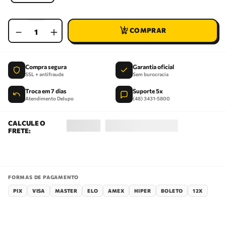
－
＋
Compra segura
Garantia oficial
SSL + antifraude
Sem burocracia
Troca em 7 dias
Suporte 5x
Atendimento Delupo
(48) 3431-5800
FORMAS DE PAGAMENTO
PIX
VISA
MASTER
ELO
AMEX
HIPER
BOLETO
12X