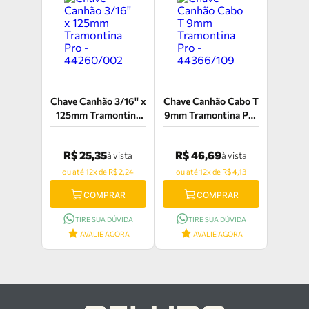
Chave Canhão 3/16'' x
Chave Canhão Cabo T
125mm Tramontina
9mm Tramontina Pro
Pro - 44260/002
- 44366/109
R$ 25,35
R$ 46,69
à vista
à vista
ou até 12x de R$ 2,24
ou até 12x de R$ 4,13
COMPRAR
COMPRAR
TIRE SUA DÚVIDA
TIRE SUA DÚVIDA
AVALIE AGORA
AVALIE AGORA