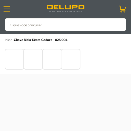
O que você procura?
›
Início
Chave Biela 13mm Gedore - 025.004