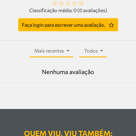
☆
☆
☆
☆
☆
Classificação média: 0
(0 avaliações)
Faça login para escrever uma avaliação.
Mais recentes
Todos
Nenhuma avaliação
QUEM VIU, VIU TAMBÉM: