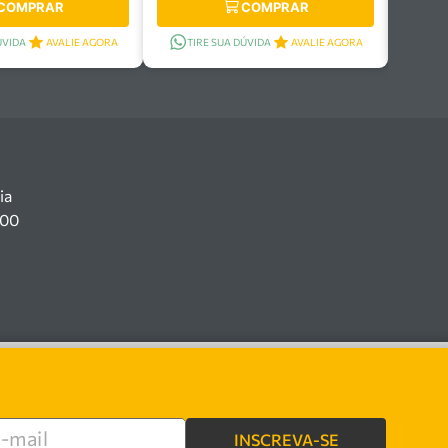
COMPRAR
COMPRAR
ÚVIDA
AVALIE AGORA
TIRE SUA DÚVIDA
AVALIE AGORA
ia
100
INSCREVA-SE