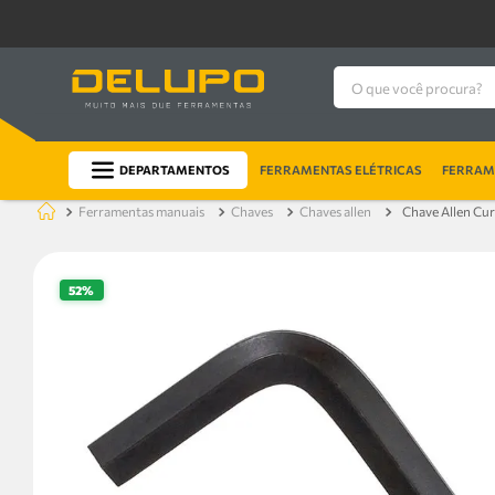
O que você procura?
DEPARTAMENTOS
FERRAMENTAS ELÉTRICAS
FERRAME
ferramentas manuais
chaves
chaves allen
Chave Allen Cu
52%