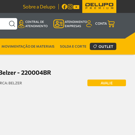
Sobre a Delupo
CENTRAL DE
ATENDIMENTO
CONTA
ATENDIMENTO
EMPRESAS
MOVIMENTAÇÃO DE MATERIAIS
SOLDA E CORTE
OUTLET
Belzer - 220004BR
AVALIE
BELZER