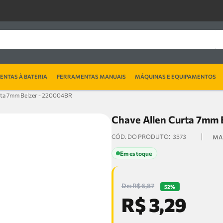
NTAS À BATERIA
FERRAMENTAS MANUAIS
MÁQUINAS E EQUIPAMENTOS
rta 7mm Belzer - 220004BR
Chave Allen Curta 7mm 
:
3573
Em estoque
R$
6
,
87
52%
R$
3
,
29