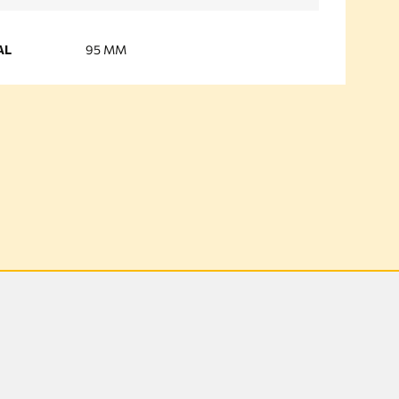
AL
95 MM