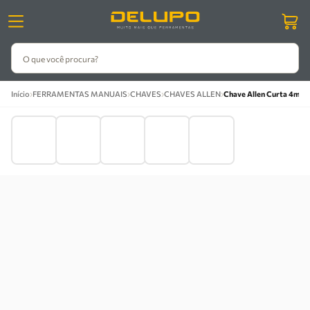
O que você procura?
›
›
›
›
Início
FERRAMENTAS MANUAIS
CHAVES
CHAVES ALLEN
Chave Allen Curta 4mm 