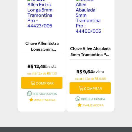
Chave Allen Extra
Chave Allen Abaulada
Longa 5mm
5mm Tramontina Pro
Tramontina Pro -
- 44460/005
44423/005
R$ 12,45
à vista
R$ 9,64
à vista
ou até 12x de R$ 1,10
ou até 12x de R$ 0,85
COMPRAR
COMPRAR
TIRE SUA DÚVIDA
TIRE SUA DÚVIDA
AVALIE AGORA
AVALIE AGORA