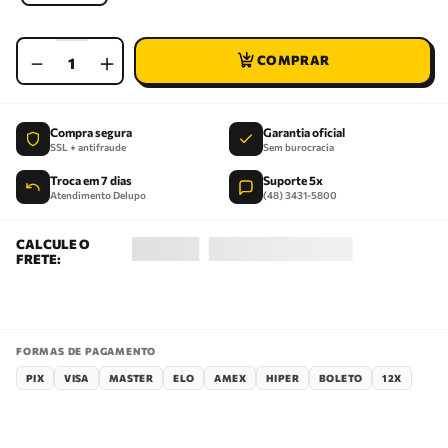
－
＋
Compra segura
Garantia oficial
SSL + antifraude
Sem burocracia
Troca em 7 dias
Suporte 5x
Atendimento Delupo
(48) 3431-5800
FORMAS DE PAGAMENTO
PIX
VISA
MASTER
ELO
AMEX
HIPER
BOLETO
12X