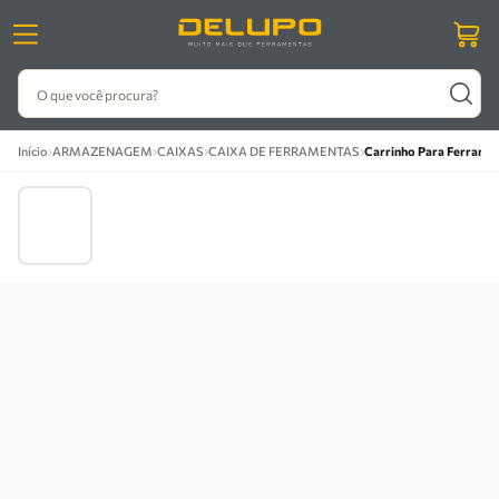
O que você procura?
›
›
›
›
Início
ARMAZENAGEM
CAIXAS
CAIXA DE FERRAMENTAS
Carrinho Para Ferramen