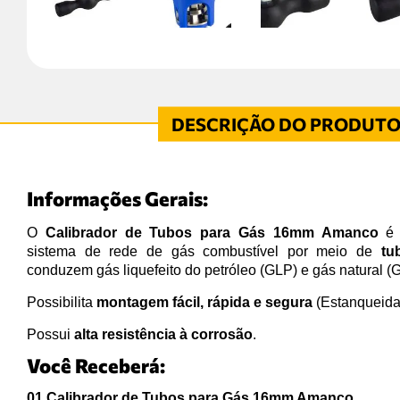
Informações Gerais:
O
Calibrador de Tubos para Gás 16mm Amanco
é 
sistema de rede de gás combustível por meio de
tu
conduzem gás liquefeito do petróleo (GLP) e gás natural (
Possibilita
montagem fácil, rápida e segura
(Estanqueida
Possui
alta resistência à corrosão
.
Você Receberá:
01 Calibrador de Tubos para Gás 16mm Amanco.