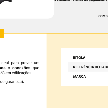
BITOLA
ideal para prover um
REFERÊNCIA DO FAB
bos e conexões
que
GN) em edificações.
MARCA
de garantida).