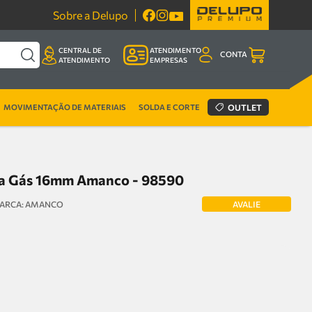
Sobre a Delupo
CENTRAL DE
ATENDIMENTO
CONTA
ATENDIMENTO
EMPRESAS
MOVIMENTAÇÃO DE MATERIAIS
SOLDA E CORTE
OUTLET
ra Gás 16mm Amanco - 98590
AVALIE
AMANCO