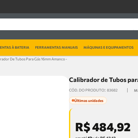
NTAS À BATERIA
FERRAMENTAS MANUAIS
MÁQUINAS E EQUIPAMENTOS
brador De Tubos Para Gás 16mm Amanco -
Calibrador de Tubos pa
:
83682
Últimas unidades
R$
484
,
92