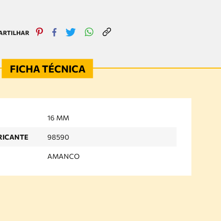
16 MM
RICANTE
98590
AMANCO