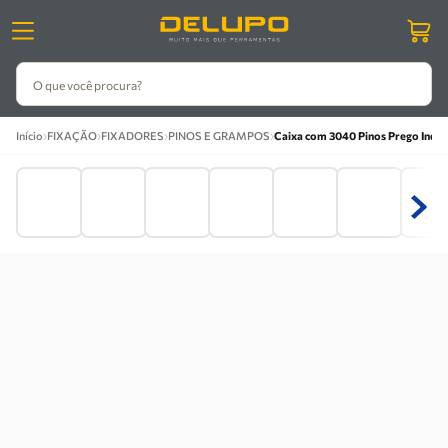
O que você procura?
›
›
›
›
Início
FIXAÇÃO
FIXADORES
PINOS E GRAMPOS
Caixa com 3040 Pinos Prego Indust