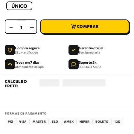
ÚNICO
－
＋
Compra segura
Garantia oficial
SSL + antifraude
Sem burocracia
Troca em 7 dias
Suporte 5x
Atendimento Delupo
(48) 3431-5800
FORMAS DE PAGAMENTO
PIX
VISA
MASTER
ELO
AMEX
HIPER
BOLETO
12X