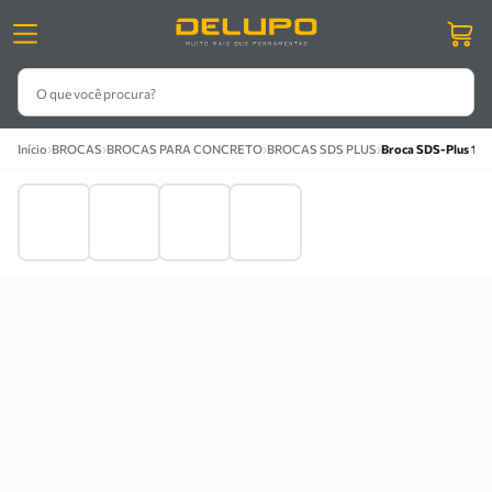
O que você procura?
›
›
›
›
Início
BROCAS
BROCAS PARA CONCRETO
BROCAS SDS PLUS
Broca SDS-Plus 18 