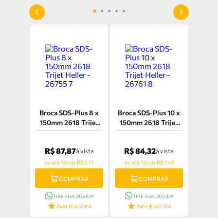
Broca SDS-Plus 8 x
Broca SDS-Plus 10 x
150mm 2618 Trijet
150mm 2618 Trijet
Heller - 26755 7
Heller - 26761 8
R$ 87,87
R$ 84,32
à vista
à vista
ou até 12x de R$ 7,77
ou até 12x de R$ 7,45
COMPRAR
COMPRAR
TIRE SUA DÚVIDA
TIRE SUA DÚVIDA
AVALIE AGORA
AVALIE AGORA