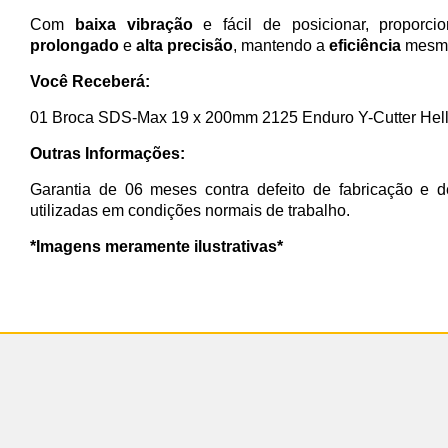
Com
baixa vibração
e fácil de posicionar, proporc
prolongado
e
alta precisão
, mantendo a
eficiência
mesmo 
Você Receberá:
01 Broca SDS-Max 19 x 200mm 2125 Enduro Y-Cutter Hell
Outras Informações:
Garantia de 06 meses contra defeito de fabricação e d
utilizadas em condições normais de trabalho.
*Imagens meramente ilustrativas*