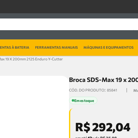
NTAS À BATERIA
FERRAMENTAS MANUAIS
MÁQUINAS E EQUIPAMENTOS
ax 19 X 200mm 2125 Enduro Y-Cutter
Broca SDS-Max 19 x 200
:
85841
Em estoque
R$
292
,
04