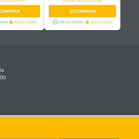
COMPRAR
COMPRAR
ÚVIDA
AVALIE AGORA
TIRE SUA DÚVIDA
AVALIE AGORA
ia
100