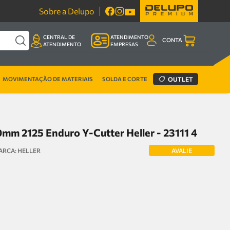
Sobre a Delupo
CENTRAL DE
ATENDIMENTO
CONTA
ATENDIMENTO
EMPRESAS
MOVIMENTAÇÃO DE MATERIAIS
SOLDA E CORTE
OUTLET
mm 2125 Enduro Y-Cutter Heller - 23111 4
AVALIE
HELLER