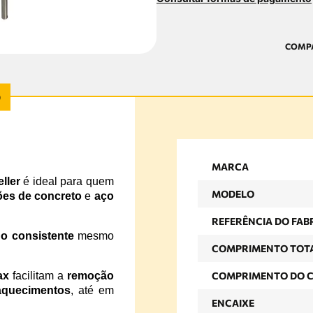
MARCA
ller
é ideal para quem
MODELO
ões de concreto
e
aço
REFERÊNCIA DO FAB
 consistente
mesmo
COMPRIMENTO TOT
ax
facilitam a
remoção
COMPRIMENTO DO 
aquecimentos
, até em
ENCAIXE