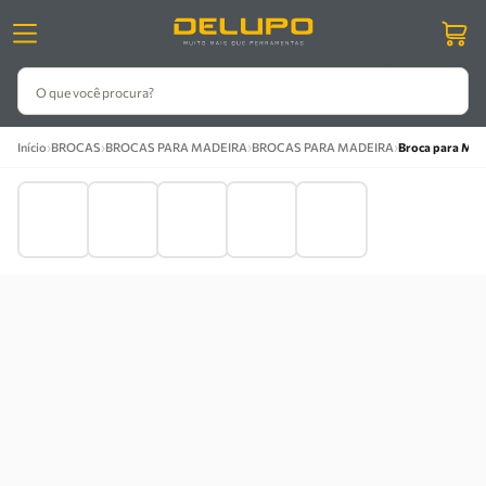
O que você procura?
›
›
›
›
Início
BROCAS
BROCAS PARA MADEIRA
BROCAS PARA MADEIRA
Broca para Made