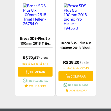
Broca SDS-Plus 8 x
Broca SDS-Plus 6 x
100mm 2618 Trijet
100mm 2018 Bionic
Heller - 26754 0
Pro Heller - 19456 3
R$ 72,47
à vista
R$ 28,20
à vista
ou até 12x de R$ 6,41
ou até 12x de R$ 2,49
COMPRAR
COMPRAR
TIRE SUA DÚVIDA
TIRE SUA DÚVIDA
AVALIE AGORA
AVALIE AGORA