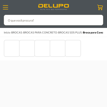
O que você procura?
›
›
›
›
Início
BROCAS
BROCAS PARA CONCRETO
BROCAS SDS PLUS
Broca para Concret