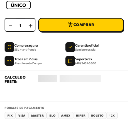
ÚNICO
－
＋
Compra segura
Garantia oficial
SSL + antifraude
Sem burocracia
Troca em 7 dias
Suporte 5x
Atendimento Delupo
(48) 3431-5800
FORMAS DE PAGAMENTO
PIX
VISA
MASTER
ELO
AMEX
HIPER
BOLETO
12X