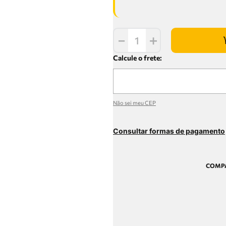
－
＋
Não sei meu CEP
Consultar formas de pagamento