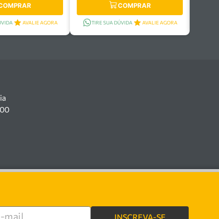
COMPRAR
COMPRAR
ÚVIDA
AVALIE AGORA
TIRE SUA DÚVIDA
AVALIE AGORA
ia
100
INSCREVA-SE