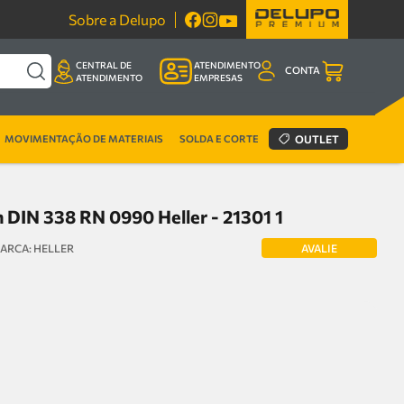
Sobre a Delupo
CENTRAL DE
ATENDIMENTO
CONTA
ATENDIMENTO
EMPRESAS
MOVIMENTAÇÃO DE MATERIAIS
SOLDA E CORTE
OUTLET
DIN 338 RN 0990 Heller - 21301 1
AVALIE
HELLER