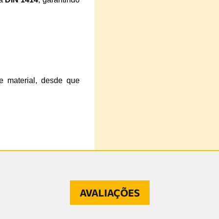
e material, desde que
AVALIAÇÕES