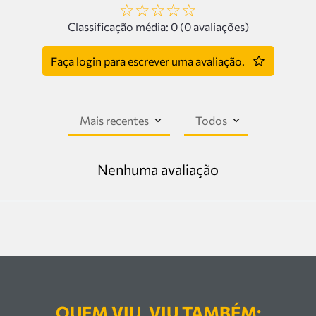
☆
☆
☆
☆
☆
Classificação média: 0
(0 avaliações)
Faça login para escrever uma avaliação.
Mais recentes
Todos
Nenhuma avaliação
QUEM VIU, VIU TAMBÉM: