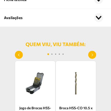
Avaliações
QUEM VIU, VIU TAMBÉM:
Jogo de Brocas HSS-
Broca HSS-CO 10.5 x