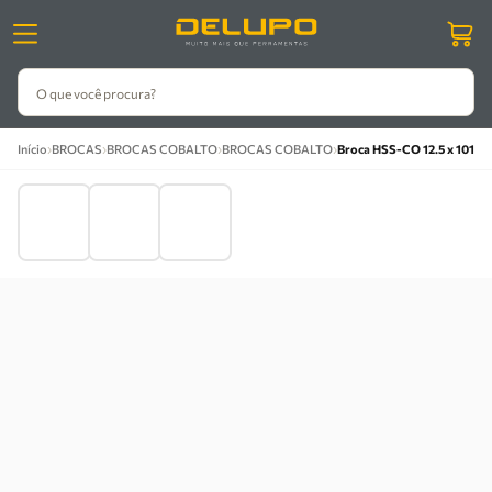
O que você procura?
›
›
›
›
Início
BROCAS
BROCAS COBALTO
BROCAS COBALTO
Broca HSS-CO 12.5 x 101mm