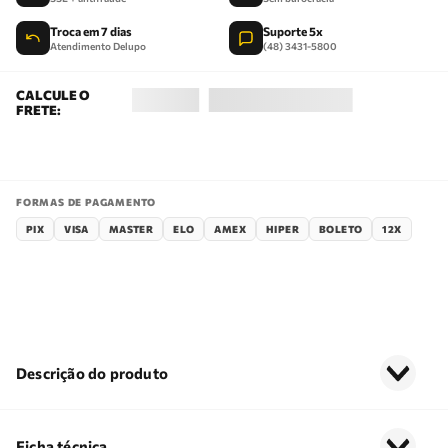
Troca em 7 dias
Suporte 5x
Atendimento Delupo
(48) 3431-5800
FORMAS DE PAGAMENTO
PIX
VISA
MASTER
ELO
AMEX
HIPER
BOLETO
12X
Descrição do produto
Ficha técnica