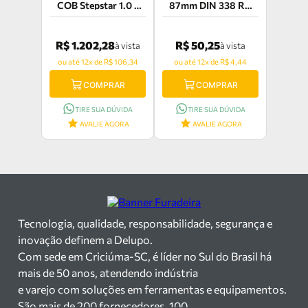
COB Stepstar 1.0 a
87mm DIN 338 RN
13.0mm com 25 Peças
0990 Heller - 21343 1
Heller - 31227
R$ 1.202,28
R$ 50,25
à vista
à vista
ou até 12x de R$ 106,34
ou até 12x de R$ 4,44
COMPRAR
COMPRAR
TIRE SUA DÚVIDA
TIRE SUA DÚVIDA
AVALIE AGORA
AVALIE AGORA
Tecnologia, qualidade, responsabilidade, segurança e
inovação definem a Delupo.
Com sede em Criciúma-SC, é líder no Sul do Brasil há
mais de 50 anos, atendendo indústria
e varejo com soluções em ferramentas e equipamentos.
São mais de 200 fornecedores, 100