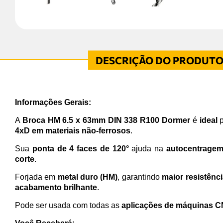
Informações Gerais:
A
Broca HM 6.5 x 63mm DIN 338 R100 Dormer
é
ideal
p
4xD em materiais não-ferrosos
.
Sua
ponta de 4 faces de 120°
ajuda na
autocentrage
corte
.
Forjada em
metal duro (HM)
, garantindo
maior resistênci
acabamento brilhante
.
Pode ser usada com todas as
aplicações de máquinas 