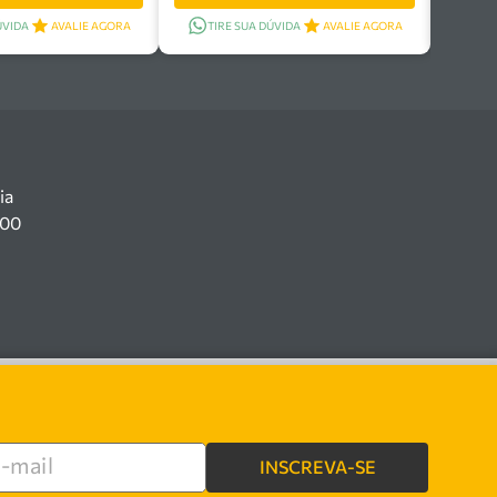
ÚVIDA
AVALIE AGORA
TIRE SUA DÚVIDA
AVALIE AGORA
ia
100
INSCREVA-SE
re