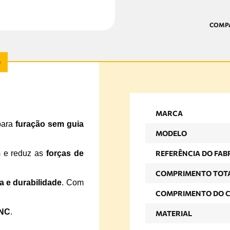
MARCA
ara
furação sem guia
MODELO
m
e reduz as
forças de
REFERÊNCIA DO FAB
COMPRIMENTO TOT
a e durabilidade
. Com
COMPRIMENTO DO 
CNC
.
MATERIAL