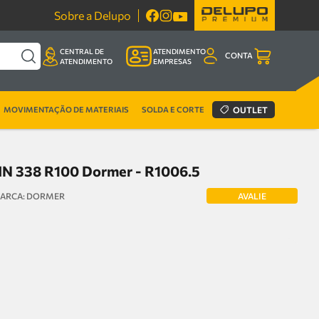
Sobre a Delupo
CENTRAL DE
ATENDIMENTO
CONTA
ATENDIMENTO
EMPRESAS
MOVIMENTAÇÃO DE MATERIAIS
SOLDA E CORTE
OUTLET
IN 338 R100 Dormer - R1006.5
AVALIE
DORMER