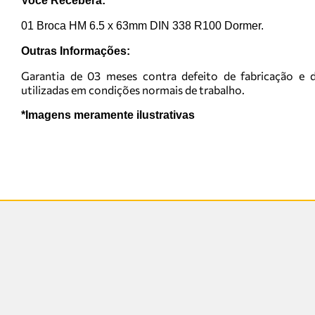
Você Receberá:
01 Broca HM 6.5 x 63mm DIN 338 R100 Dormer.
Outras Informações:
Garantia de 03 meses contra defeito de fabricação e d
utilizadas em condições normais de trabalho.
*Imagens meramente ilustrativas