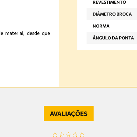
REVESTIMENTO
DIÂMETRO BROCA
NORMA
e material, desde que
ÂNGULO DA PONTA
AVALIAÇÕES
☆
☆
☆
☆
☆