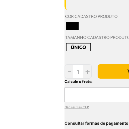
COR CADASTRO PRODUTO
T
TAMANHO CADASTRO PRODUT
ÚNICO
－
＋
Não sei meu CEP
Consultar formas de pagamento